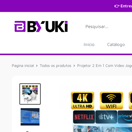
Pular
👉 Entre
Início
Catálogo
Pagina inicial
Todos os produtos
Projetor 2 Em 1 Com Vídeo Jog