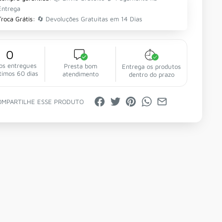
Entrega
Troca Grátis:
🔄 Devoluções Gratuitas em 14 Dias
0
os entregues
Presta bom
Entrega os produtos
timos 60 dias
atendimento
dentro do prazo
OMPARTILHE ESSE PRODUTO