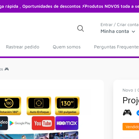
ga rápida , Oportunidades de descontos ⚡Produtos NOVOS toda a 
Entrar / Criar conta
Minha conta
Rastrear pedido
Quem somos
Perguntas Frequente
os 🎮
Novo | 
Pro
🎮
Vendid