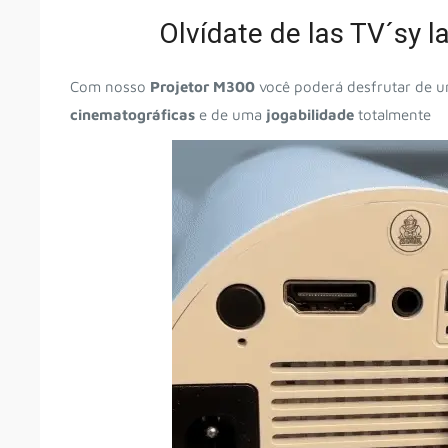
Olvídate de las TV´sy 
Com nosso
Projetor M300
você poderá desfrutar de 
cinematográficas
e de uma
jogabilidade
totalmente