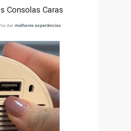
las Consolas Caras
uma das
melhores experiências