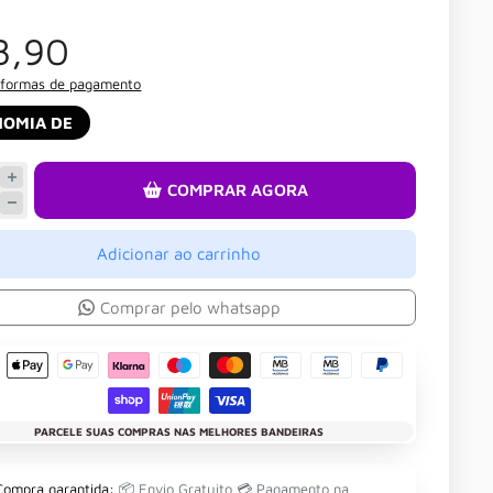
8,90
 formas de pagamento
NOMIA DE
COMPRAR AGORA
Adicionar ao carrinho
Comprar pelo whatsapp
PARCELE SUAS COMPRAS NAS MELHORES BANDEIRAS
Compra garantida:
📦 Envio Gratuito 💳 Pagamento na