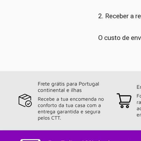
2. Receber a r
O custo de env
Frete grátis para Portugal
E
continental e ilhas
F
Recebe a tua encomenda no
r
conforto da tua casa com a
a
entrega garantida e segura
e
pelos CTT.