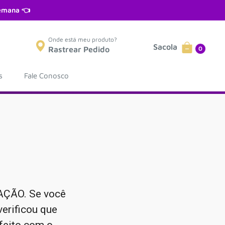
semana 👈
Onde está meu produto?
Sacola
0
Rastrear Pedido
s
Fale Conosco
ÇÃO. Se você
verificou que