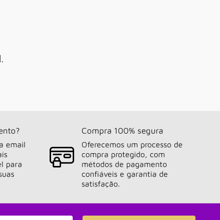
.
ento?
Compra 100% segura
a email
Oferecemos um processo de
is
compra protegido, com
l para
métodos de pagamento
suas
confiáveis e garantia de
satisfação.