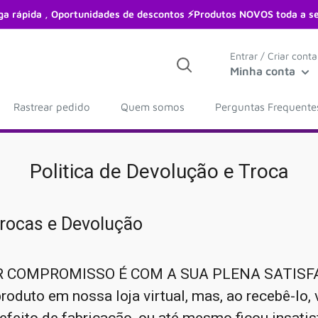
ga rápida , Oportunidades de descontos ⚡Produtos NOVOS toda a 
Entrar / Criar conta
Minha conta
Rastrear pedido
Quem somos
Perguntas Frequente
Politica de Devolução e Troca
Trocas e Devolução
 COMPROMISSO É COM A SUA PLENA SATISFA
roduto em nossa loja virtual, mas, ao recebê-lo, 