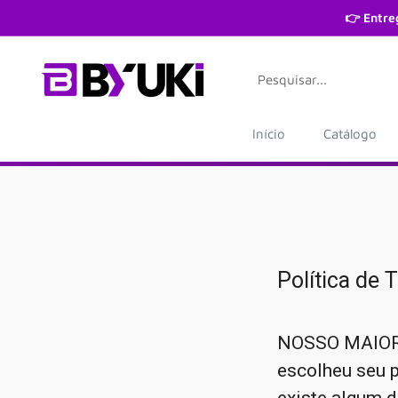
Pular
👉 Entre
Início
Catálogo
Política de 
NOSSO MAIOR
escolheu seu p