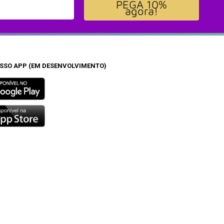
PEGA 10%
agora!
OSSO APP (EM DESENVOLVIMENTO)