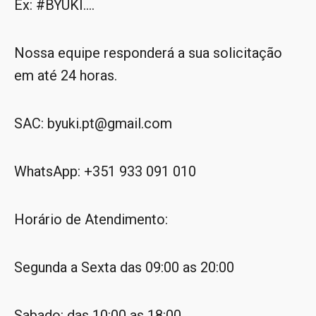
Ex: #BYUKI....
Nossa equipe responderá a sua solicitação
em até 24 horas.
SAC:
byuki.pt
@gmail.com
WhatsApp:
+351 933 091 010
Horário de Atendimento:
Segunda a Sexta das 09:00 as 20:00
Sabado: das 10:00 as 18:00