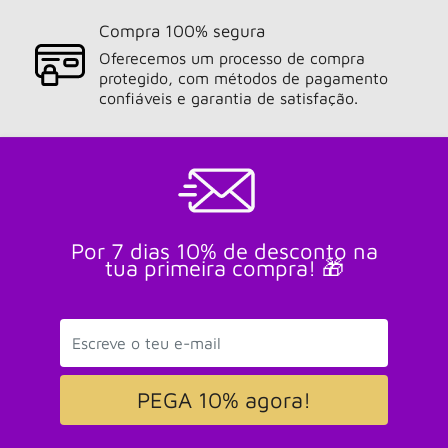
Compra 100% segura
Oferecemos um processo de compra
protegido, com métodos de pagamento
confiáveis e garantia de satisfação.
Por 7 dias 10% de desconto na
tua primeira compra! 🎁
PEGA 10% agora!