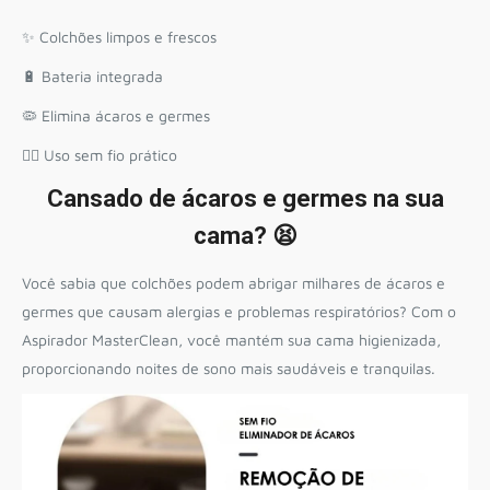
✨ Colchões limpos e frescos
🔋 Bateria integrada
🦠 Elimina ácaros e germes
🏃‍♀️ Uso sem fio prático
Cansado de ácaros e germes na sua
cama? 😫
Você sabia que colchões podem abrigar milhares de ácaros e
germes que causam alergias e problemas respiratórios? Com o
Aspirador MasterClean, você mantém sua cama higienizada,
proporcionando noites de sono mais saudáveis e tranquilas.