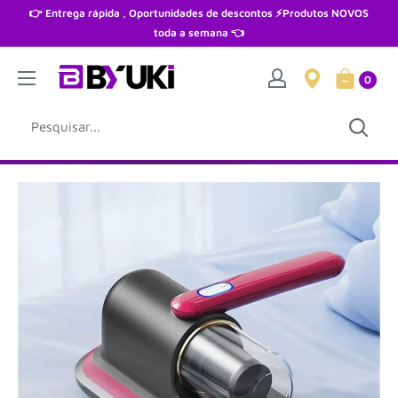
Pular
👉 Entrega rápida , Oportunidades de descontos ⚡Produtos NOVOS
toda a semana 👈
0